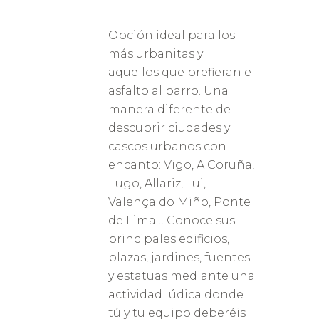
Opción ideal para los
más urbanitas y
aquellos que prefieran el
asfalto al barro. Una
manera diferente de
descubrir ciudades y
cascos urbanos con
encanto: Vigo, A Coruña,
Lugo, Allariz, Tui,
Valença do Miño, Ponte
de Lima… Conoce sus
principales edificios,
plazas, jardines, fuentes
y estatuas mediante una
actividad lúdica donde
tú y tu equipo deberéis