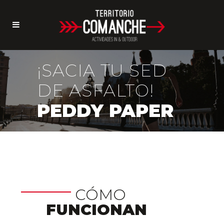
¡SACIA TU SED
DE ASFALTO!
PEDDY PAPER
CÓMO
FUNCIONAN