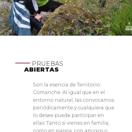
PRUEBAS
ABIERTAS
Son la esencia de Territorio
Comanche. Al igual que en el
entorno natural, las convocamos
periódicamente y cualquiera que
lo desee puede participar en
ellas. Tanto si vienes en familia,
como en pareja, con amigos o