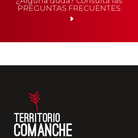
¿Alguna duda? Consulta las
PREGUNTAS FRECUENTES