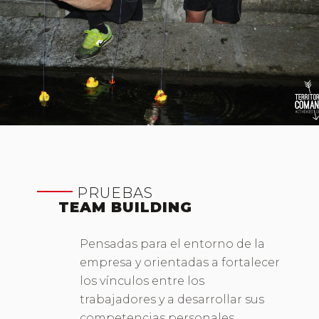
PRUEBAS
TEAM BUILDING
Pensadas para el entorno de la
empresa y orientadas a fortalecer
los vínculos entre los
trabajadores y a desarrollar sus
competencias personales