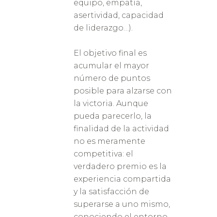
equipo, empatía,
asertividad, capacidad
de liderazgo…).
El objetivo final es
acumular el mayor
número de puntos
posible para alzarse con
la victoria. Aunque
pueda parecerlo, la
finalidad de la actividad
no es meramente
competitiva: el
verdadero premio es la
experiencia compartida
y la satisfacción de
superarse a uno mismo,
conociendo el entorno