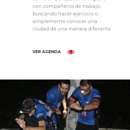
con compañeros de trabajo,
buscando hacer ejercicio o
simplemente conocer una
ciudad de una manera diferente.
VER AGENDA