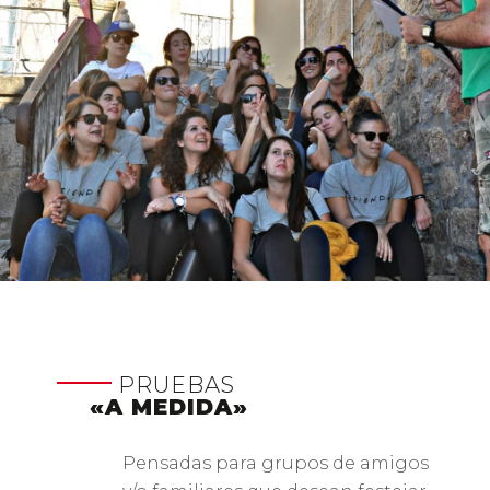
PRUEBAS
«A MEDIDA»
Pensadas para grupos de amigos