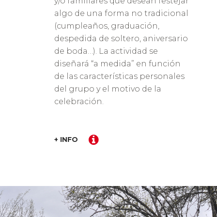
y/o familiares que desean festejar
algo de una forma no tradicional
(cumpleaños, graduación,
despedida de soltero, aniversario
de boda…). La actividad se
diseñará “a medida” en función
de las características personales
del grupo y el motivo de la
celebración.
+ INFO